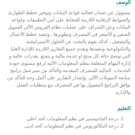
الوصف
مسؤول عن ضمان فعالية قواعد البيانات وتوفير خطط الطوارئ
والضوابط الرقابية اللازمة للحفاظ على أمن التطبيقات وقواعد
البيانات وعن الإشراف على عمليات نظام القروض الآلي للتمويل
الصغير و الأصغر في المصرف وتطويرها ، وتنفيذ خطط الأعمال
والتشغيل ، كذلك يقوم بالبحث عن الحلول الاستراتيجية
والتكنولوجية وتنفيذها ويقدم جميع التقارير اللازمة للإدارة العليا
التي توضح حالة كل منتج او خدمة مالية و يتمتع بقدرات عالية و
إدارة المهام المتعلقة بنظم المعلومات الآلية لرفع مستوى جودة
الخدمات المالية للمصرف المقدمة والتأكد من سيرعمل برامج
متابعة التمويلات الآلي وإصدار التقارير على أكمل وجه للتأكد من
توافق البرامج المعمول بها في المصرف مع متطلبات العمل
والإدارة.
التعليم
درجة الماجيستير في نظم المعلومات كحد اعلى.
درجة البكالوريوس في نظم المعلومات كحد ادنى.