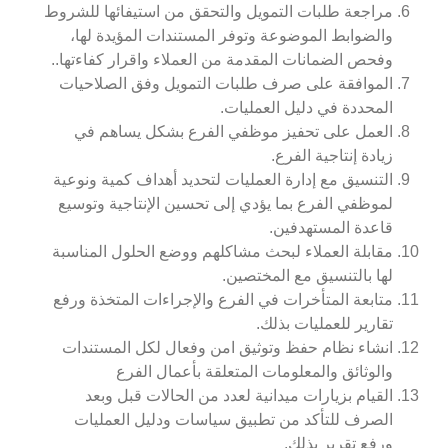
مراجعة طلبات التمويل والتحقق من استيفائها للشروط
والضوابط الموضوعة وتوفر المستندات المؤيدة لها،
وفحص الضمانات المقدمة من العملاء واقرار كفاءتها..
الموافقة على صرف طلبات التمويل وفق الصلاحيات
المحددة في دليل العمليات.
العمل على تحفيز موظفي الفرع بشكل يساهم في
زيادة إنتاجية الفرع.
التنسيق مع إدارة العمليات لتحديد أهداف كمية ونوعية
لموظفي الفرع بما يؤدي إلى تحسين الإنتاجية وتوسيع
قاعدة المستهدفين.
مقابلة العملاء لبحث مشاكلهم ووضع الحلول المناسبة
لها بالتنسيق مع المختصين.
متابعة المتأخرات في الفرع والإجراءات المتخذة ورفع
تقارير للعمليات بذلك.
انشاء نظام حفظ وتوثيق امن وفعال لكل المستندات
والوثائق والمعلومات المتعلقة بأعمال الفرع
القيام بزيارات ميدانية لعدد من الحالات قبل وبعد
الصرف للتأكد من تطبيق سياسات ودليل العمليات
ورفع تقرير بذلك.