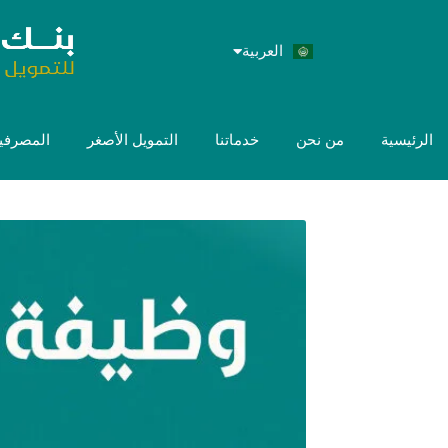
العربية
English
الرئيسية
من نحن
خدماتنا
التمويل الأصغر
المصرفية