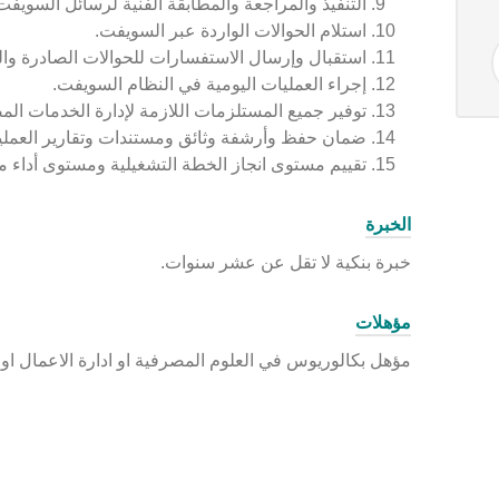
التنفيذ والمراجعة والمطابقة الفنية لرسائل السويفت
استلام الحوالات الواردة عبر السويفت.
استقبال وإرسال الاستفسارات للحوالات الصادرة والو
إجراء العمليات اليومية في النظام السويفت.
توفير جميع المستلزمات اللازمة لإدارة الخدمات الم
ضمان حفظ وأرشفة وثائق ومستندات وتقارير العمليات ا
تقييم مستوى انجاز الخطة التشغيلية ومستوى أداء 
الخبرة
خبرة بنكية لا تقل عن عشر سنوات.
مؤهلات
مؤهل بكالوريوس في العلوم المصرفية او ادارة الاعمال او