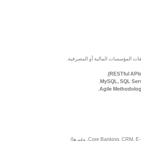
قات المؤسسات المالية أو المصرفية.
.
.
.
Agile Methodolog
تطوير التكامل بين أنظمة البنك (Core Banking, CRM, E-Wallet, ATM, POS, وغيرها)