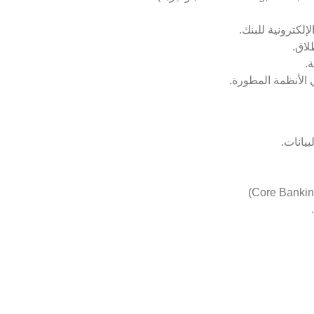
لكترونية للبنك.
لاق.
.
 الأنظمة المطورة.
يانات.