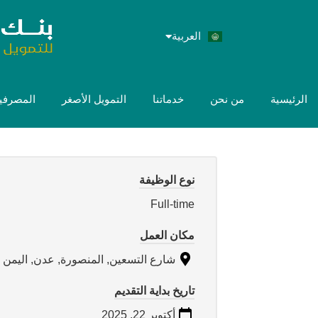
العربية
English
الرئيسية
من نحن
خدماتنا
التمويل الأصغر
المصرفية
نوع الوظيفة
Full-time
مكان العمل
شارع التسعين, المنصورة, عدن, اليمن
تاريخ بداية التقديم
أكتوبر 22, 2025