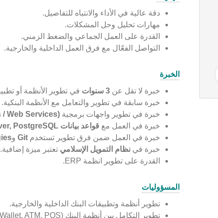
دقة عالية في الأداء والانتباه للتفاصيل.
مهارات تحليل وحل المشكلات.
القدرة على العمل الجماعي والضغط الزمني.
التواصل الفعّال مع فرق العمل الداخلية والخارجية.
الخبرة
خبرة لا تقل عن
3
سنوات
في تطوير الأنظمة أو تطبي
خبرة سابقة في تطوير والتعامل مع الأنظمة البنكية.
خبرة في تطوير واجهات برمجية
(RESTful APIs / Web Services)
خبرة في العمل مع
قواعد بيانات
MySQL, SQL Server, PostgreSQL
خبرة في العمل ضمن فرق تطوير تستخدم
Git
و
ies
خبرة في
نظام التمويل الإسلامي
تعتبر ميزة إضافية.
القدرة على تطوير انظمة ERP.
المسؤوليات
تطوير أنظمة وتطبيقات البنك الداخلية والخارجية.