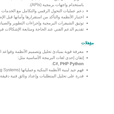
باستخدام واجهات برمجية (APIs).
دعم عمليات التحول الرقمي والتكامل مع الخدمات الإ
اختبار الأنظمة والتأكد من استقرارها وأمانها قبل الإط
توثيق الشيفرات البرمجية وإجراءات التطوير والصيانة
تقديم الدعم الفني عند الحاجة ومتابعة الإشكالات في
مؤهلات
معرفة قوية بمبادئ تحليل وتصميم الأنظمة وقواعد الب
إتقان إحدى لغات البرمجة الأساسية مثل:
.
C#, PHP
Python
فهم جيد لبنية الأنظمة البنكية وعملياتها (Core Banking Systems)
قدرة على تحليل المتطلبات وإعداد وثائق فنية دقيقة.