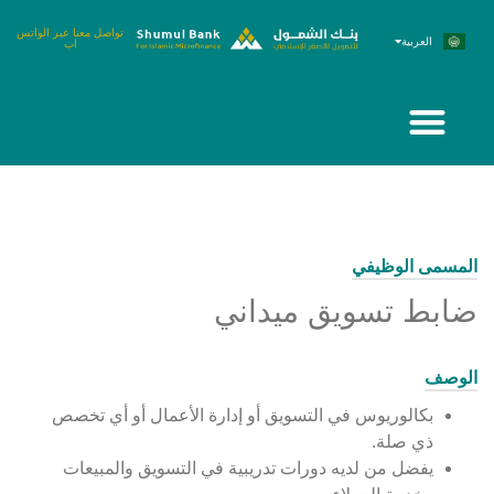
تواصل معنا عبر الواتس
العربية
English
اب
الحوالات المالية
التمويل الأصغر
المصرفية الرقمية
المسمى الوظيفي
ضابط تسويق ميداني
الوصف
بكالوريوس في التسويق أو إدارة الأعمال أو أي تخصص
ذي صلة.
يفضل من لديه دورات تدريبية في التسويق والمبيعات