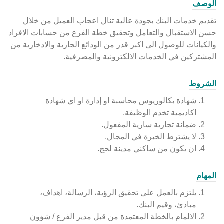
الوصف
تقديم خدمات البنك بجودة عالية تنال اعجاب العميل من خلال
حسن الاستقبال والتعامل وتحقيق خطة الفرع من حسابات الافراد
والكيانات للوصول الى اكبر قدر من الودائع الجارية والادخارية من
المشتركين في الخدمات الالكترونية والمصرفية.
الشروط
شهادة بكالوريوس محاسبة او إدارة او اي شهادة
اكاديمية تخدم الوظيفة.
ضمانة تجارية سارية المفعول.
لا يشترط الخبرة في المجال.
ان يكون من ساكني مدينة لحج.
المهام
يلتزم بالعمل على تحقيق الرؤية، الرسالة، اهداف،
مبادئ، وقيم البنك.
الالمام بالخطة المعتمدة من قبل مدير الفرع / شؤون