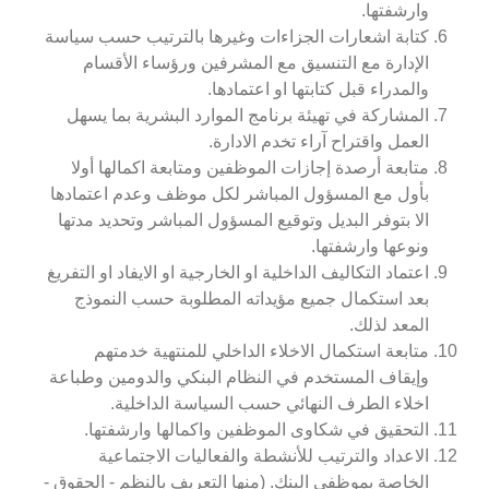
وارشفتها.
كتابة اشعارات الجزاءات وغيرها بالترتيب حسب سياسة
الإدارة مع التنسيق مع المشرفين ورؤساء الأقسام
والمدراء قبل كتابتها او اعتمادها.
المشاركة في تهيئة برنامج الموارد البشرية بما يسهل
العمل واقتراح آراء تخدم الادارة.
متابعة أرصدة إجازات الموظفين ومتابعة اكمالها أولا
بأول مع المسؤول المباشر لكل موظف وعدم اعتمادها
الا بتوفر البديل وتوقيع المسؤول المباشر وتحديد مدتها
ونوعها وارشفتها.
اعتماد التكاليف الداخلية او الخارجية او الايفاد او التفريغ
بعد استكمال جميع مؤيداته المطلوبة حسب النموذج
المعد لذلك.
متابعة استكمال الاخلاء الداخلي للمنتهية خدمتهم
وإيقاف المستخدم في النظام البنكي والدومين وطباعة
اخلاء الطرف النهائي حسب السياسة الداخلية.
التحقيق في شكاوى الموظفين واكمالها وارشفتها.
الاعداد والترتيب للأنشطة والفعاليات الاجتماعية
الخاصة بموظفي البنك. (منها التعريف بالنظم - الحقوق -