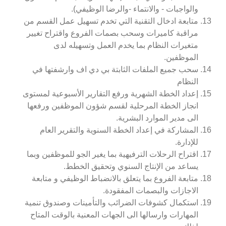
والواجبات - والانتماء -والرضا الوظيفي).
متابعة ادخال التقنية التي تخدم تسهيل عمل القسم من
مراقبة كاميرات وسحب بصمات الفروع واقتراح تغيير
متغيرات النظام بما يخدم العمل وتسهيله لدى
الموظفين.
سحب جميع الملفات الثابتة بي دي اف وارشفتها في
النظام
إعداد الخطة الشهرية ورفع التقارير الأسبوعية لمستوى
انجاز الخطة المرحلية لقسم شؤون الموظفين ورفعها
الى مدير الموارد البشرية.
المشاركة في إعداد الخطة السنوية والتقرير العام
للإدارة.
اقتراح الرحلات الترفيهية بما يغير الجو للموظفين وبما
يساعد من الإنتاج السنوي وتحقيق الخطط.
متابعة الفروع بما يتعلق بالانضباط الوظيفي و متابعة
الاجازات والبصمات المفقودة.
استكمال كشوفات الضرائب والتأمينات وصندوق تنمية
المهارات وارسالها الى الجهات المعنية بالوقت المتاح