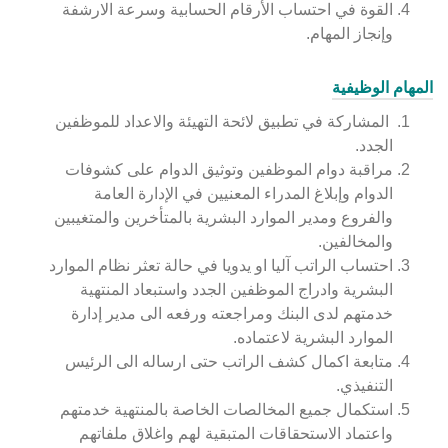
القوة في احتساب الأرقام الحسابية وسرعة الارشفة
وإنجاز المهام.
المهام الوظيفية
المشاركة في تطبيق لائحة التهيئة والاعداد للموظفين
الجدد.
مراقبة دوام الموظفين وتوثيق الدوام على كشوفات
الدوام وإبلاغ المدراء المعنيين في الإدارة العامة
والفروع ومدير الموارد البشرية بالمتأخرين والمتغيبين
والمخالفين.
احتساب الراتب آليا او يدويا في حالة تعثر نظام الموارد
البشرية وادراج الموظفين الجدد واستبعاد المنتهية
خدمتهم لدى البنك ومراجعته ورفعه الى مدير إدارة
الموارد البشرية لاعتماده.
متابعة اكمال كشف الراتب حتى ارساله الى الرئيس
التنفيذي.
استكمال جميع المخالصات الخاصة بالمنتهية خدمتهم
واعتماد الاستحقاقات المتبقية لهم واغلاق ملفاتهم