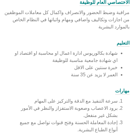
الاختصاصي العام للوظيفة
مراقبة وضبط الحضور والانصراف واكمال كل معاملات الموظفين
من اجازات وتكاليف واضافي ومهام واثباتها في النظام الخاص
بالموارد البشرية
التعليم
شهادة بكالوريوس ادارة اعمال او محاسبة او اقتصاد او
اي شهادة جامعية مناسبة للوظيفة
خبرة سنتين على الاقل
العمر لا يزيد عن 35 سنة
مهارات
سرعة التنفيذ مع الدقة والتركيز على المهام
برود الاعصاب وصعوبة الاستفزاز والنظر في الأمور
بشكل غير منفعل.
إجادة المعاملة الحسنة وفتح قنوات تواصل مع جميع
أنواع الطباع البشرية.