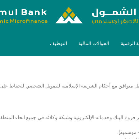
 الرقمية
الحوالات المالية
التوظيف
ل متوافق مع أحكام الشريعة الإسلامية للتمويل الشخصي للحفاظ على بي
فروع البنك وخدماته الإلكترونية وشبكة وكلائه في جميع انحاء المنطقة
 موسميه).