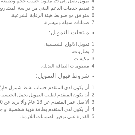
تمويل يصل إلى 25 مليون حسب حجم وطبيعة النشاط.
تقديم خدمات الدعم الفني من دراسة المشاريع 
متوافق مع ضوابط هيئة الرقابة الشرعية.
ضمانات سهلة وميسرة.
منتجات التمويل:
تمويل الالواح الشمسية.
بطاريات.
مكيفات.
منظومات الطاقة البديلة.
شروط قبول التمويل:
أن يكون لدى المتقدم حساب نشط شمول جارِ/ 
أن يكون المتقدم لطلب التمويل يحمل الجنسية ا
ألا يقل عمر المتقدم عن 18 عامً وألا يزيد عن 60 عامً.
أن يكون لدى المتقدم بطاقة هوية شخصية او ج
القدرة على توفير الضمانات اللازمة.