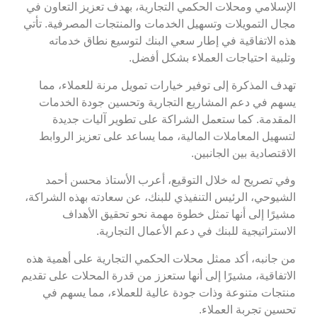
الإسلامي ومحلات الحكمي التجارية، بهدف تعزيز التعاون في
مجال التمويلات وتسهيل الخدمات والمنتجات المصرفية. تأتي
هذه الاتفاقية في إطار سعي البنك لتوسيع نطاق خدماته
وتلبية احتياجات العملاء بشكل أفضل.
تهدف المذكرة إلى توفير خيارات تمويل مرنة للعملاء، مما
يسهم في دعم المشاريع التجارية وتحسين جودة الخدمات
المقدمة. كما ستعمل الشراكة على تطوير آليات جديدة
لتسهيل المعاملات المالية، مما يساعد على تعزيز الروابط
الاقتصادية بين الجانبين.
وفي تصريح له خلال التوقيع، أعرب الأستاذ محسن أحمد
الشيوحي، الرئيس التنفيذي للبنك، عن سعادته بهذه الشراكة،
مشيرًا إلى أنها تمثل خطوة مهمة نحو تحقيق الأهداف
الاستراتيجية للبنك في دعم الأعمال التجارية.
من جانبه، أكد ممثل محلات الحكمي التجارية على أهمية هذه
الاتفاقية، مشيرًا إلى أنها ستعزز من قدرة المحلات على تقديم
منتجات متنوعة وذات جودة عالية للعملاء، مما يسهم في
تحسين تجربة العملاء.