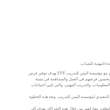
في خطوة استراتيجية لدعم الشباب اليمني وتعزيز مهاراتهم العملية، وقع بنك الشمول للتمويل الأصغر الإسلامي مذكرة تفاهم مع مؤسسة اليمن للتدريب EFE بهدف توفير فرص
ب وتحسين فرصهم في العمل والمساهمة في تنمية
المعلومات، والتدريب المهني، والتي تلبي احتياجات
التنفيذي لمؤسسة اليمن للتدريب. وتعد هذه الخطوة
تطوير مهاراتهم. من خلال هذه الشراكة، نهدف إلى