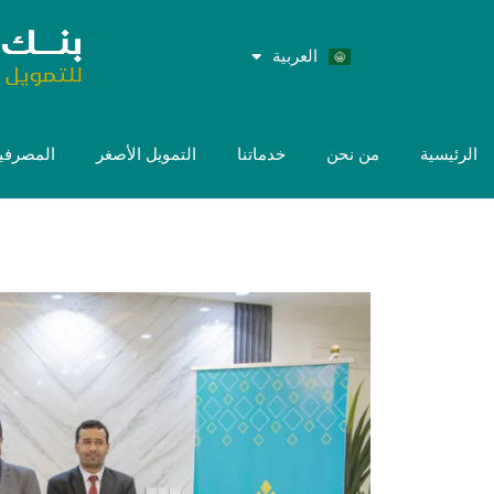
العربية
English
الرئيسية
من نحن
خدماتنا
التمويل الأصغر
المصرفية