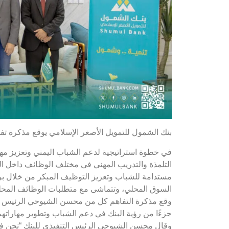
بنك الشمول للتمويل الأصغر الإسلامي يوقع مذكرة تفاهم مع مؤسسة اليمن 
التلمذة والتدريب المهني في مختلف الوظائف داخل ال
مستدامة للشباب وتعزيز التوظيف المبكر من خلال برامج
السوق المحلي، وتتماشى مع متطلبات الوظائف المحلي
وقع مذكرة التفاهم كل من محسن الشيوحي الرئيس التن
جزءًا من رؤية البنك في دعم الشباب وتطوير مهاراته
وقال محسن الشيوحي الرئيس التنفيذي للبنك “نحن في 