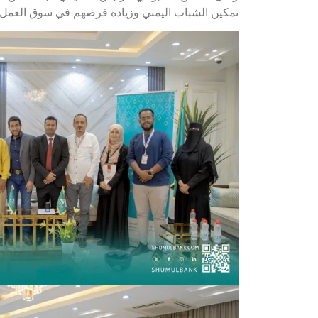
تمكين الشباب اليمني وزيادة فرصهم في سوق العمل من