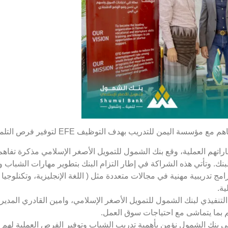
للتدريب بهدف التوظيف EFE لتوفير فرص التلمذة المهنية للشباب.
بنك. وتأتي هذه الشراكة في إطار التزام البنك بتطوير مهارات الشبا
 تدريبية مهنية في مجالات متعددة مثل ( اللغة الإنجليزية، وتكنلوجيا 
ة.
فيذي لبنك الشمول للتمويل الأصغر الإسلامي، وامين القادري المدير 
م بما يتماشى مع احتياجات سوق العمل.
بنك الشمول نؤمن بأهمية تدريب الشباب وتوفير الفرص العملية لهم ل