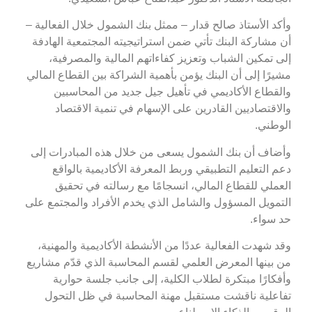
وأكد الأستاذ صالح قدار – ممثل بنك الشمول خلال الفعالية –
أن مشاركة البنك تأتي ضمن استراتيجيته المجتمعية الهادفة
إلى تمكين الشباب وتعزيز كفاءاتهم المالية والمصرفية،
مشيرًا إلى أن البنك يؤمن بأهمية الشراكة بين القطاع المالي
والقطاع الأكاديمي في تأهيل جيل جديد من المحاسبين
والاقتصاديين القادرين على الإسهام في تنمية الاقتصاد
الوطني.
وأضاف أن بنك الشمول يسعى من خلال هذه المبادرات إلى
دعم التعليم التطبيقي وربط المعرفة الأكاديمية بالواقع
العملي للقطاع المالي، انسجامًا مع رسالته في تحقيق
التمويل المسؤول والشامل الذي يخدم الأفراد والمجتمع على
حد سواء.
وقد شهدت الفعالية عددًا من الأنشطة الأكاديمية والمهنية،
من بينها المعرض العلمي لقسم المحاسبة الذي قدّم مشاريع
وأفكارًا مبتكرة لطلاب الكلية، إلى جانب جلسة حوارية
تفاعلية ناقشت مستقبل مهنة المحاسبة في ظل التحول